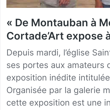
« De Montauban à Moi
Cortade’Art expose à
Depuis mardi, l’église Sa
ses portes aux amateurs d
exposition inédite intitul
Organisée par la galerie m
cette exposition est une i