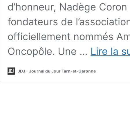
d’honneur, Nadège Coron 
fondateurs de l’association
officiellement nommés Am
Oncopôle. Une …
Lire la s
JDJ - Journal du Jour Tarn-et-Garonne