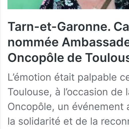
Tarn-et-Garonne. Cad
nommée Ambassadeur 
Oncopôle de Toulou
L’émotion était palpable c
Toulouse, à l’occasion de 
Oncopôle, un événement a
la solidarité et de la reco